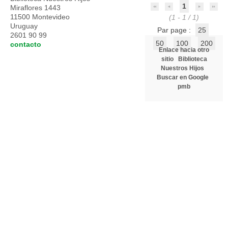
1
Miraflores 1443
11500 Montevideo
(1 - 1 / 1)
Uruguay
Par page :
25
2601 90 99
50
100
200
contacto
Enlace hacia otro
sitio
Biblioteca
Nuestros Hijos
Buscar en Google
pmb