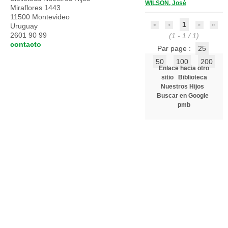
WILSON, José
Miraflores 1443
11500 Montevideo
1
Uruguay
2601 90 99
(1 - 1 / 1)
contacto
Par page :
25
50
100
200
Enlace hacia otro
sitio
Biblioteca
Nuestros Hijos
Buscar en Google
pmb