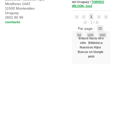
del Uruguay
/
TORRES
Miraflores 1443
WILSON, José
11500 Montevideo
Uruguay
1
2601 90 99
contacto
(1 - 1 / 1)
Par page :
25
50
100
200
Enlace hacia otro
sitio
Biblioteca
Nuestros Hijos
Buscar en Google
pmb