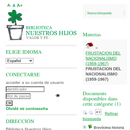
A+
A
A-
Nueva búsqueda
Materias
>
ELIGE IDIOMA
FRUSTACION DEL
NACIONALISMO
(1959-1967)
FRUSTACION DEL
CONECTARSE
NACIONALISMO
(1959-1967)
acceder a su cuenta de usuario
Documents
disponibles dans
cette catégorie (
1
)
Olvidé mi contraseña
Refinar
búsqueda
DIRECCIÓN
Brevísima historia
Biblioteca Nuestros Hijos