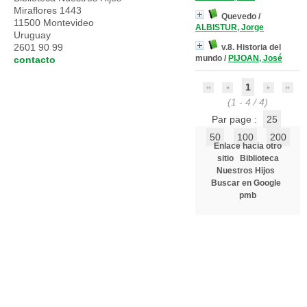
Miraflores 1443
Quevedo
/
11500 Montevideo
ALBISTUR, Jorge
Uruguay
2601 90 99
v.8. Historia del
mundo
/
PIJOAN, José
contacto
1
(1 - 4 / 4)
Par page :
25
50
100
200
Enlace hacia otro
sitio
Biblioteca
Nuestros Hijos
Buscar en Google
pmb