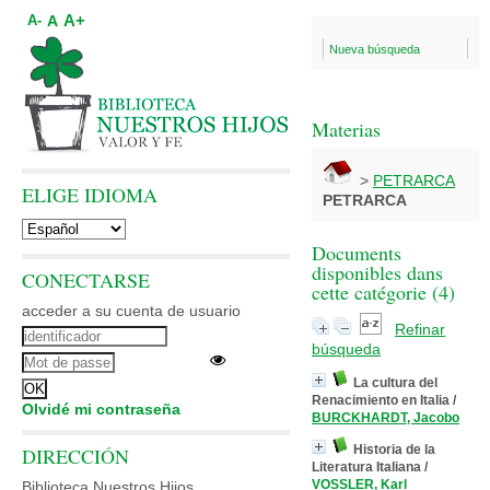
A+
A
A-
Nueva búsqueda
Materias
>
PETRARCA
ELIGE IDIOMA
PETRARCA
Documents
disponibles dans
CONECTARSE
cette catégorie (
4
)
acceder a su cuenta de usuario
Refinar
búsqueda
La cultura del
Renacimiento en Italia
/
Olvidé mi contraseña
BURCKHARDT, Jacobo
Historia de la
DIRECCIÓN
Literatura Italiana
/
VOSSLER, Karl
Biblioteca Nuestros Hijos