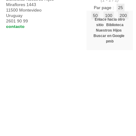
(1 - 1 / 1)
Miraflores 1443
Par page :
25
11500 Montevideo
Uruguay
50
100
200
Enlace hacia otro
2601 90 99
sitio
Biblioteca
contacto
Nuestros Hijos
Buscar en Google
pmb