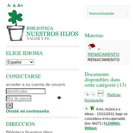
A+
A
A-
Nueva búsqueda
Materias
>
ELIGE IDIOMA
RENACIMIENTO
RENACIMIENTO
Documents
CONECTARSE
disponibles dans
cette catégorie (
13
)
acceder a su cuenta de usuario
Refinar
búsqueda
Arte, música e
Olvidé mi contraseña
ideas - 15/11/2011 baja se
considera irrecuperable
DIRECCIÓN
(inv 4627)
/
FLEMING,
William
Biblioteca Nuestros Hijos