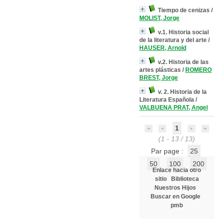
Tiempo de cenizas
/
MOLIST, Jorge
v.1. Historia social
de la literatura y del arte
/
HAUSER, Arnold
v.2. Historia de las
artes plásticas
/
ROMERO
BREST, Jorge
v. 2. Historia de la
Literatura Española
/
VALBUENA PRAT, Angel
1
(1 - 13 / 13)
Par page :
25
50
100
200
Enlace hacia otro
sitio
Biblioteca
Nuestros Hijos
Buscar en Google
pmb