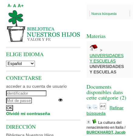
A+
A
A-
Nueva búsqueda
Materias
>
ELIGE IDIOMA
UNIVERSIDADES
Y ESCUELAS
UNIVERSIDADES
Y ESCUELAS
CONECTARSE
Documents
acceder a su cuenta de usuario
disponibles dans
cette catégorie (
2
)
Refinar
búsqueda
Olvidé mi contraseña
La cultura del
DIRECCIÓN
renacimiento en Italia
/
BURCKHARDT, Jacob
Biblioteca Nuestros Hijos