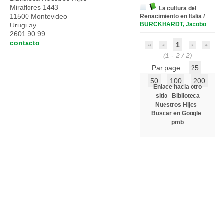
Miraflores 1443
La cultura del
11500 Montevideo
Renacimiento en Italia
/
BURCKHARDT, Jacobo
Uruguay
2601 90 99
contacto
1
(1 - 2 / 2)
Par page :
25
50
100
200
Enlace hacia otro
sitio
Biblioteca
Nuestros Hijos
Buscar en Google
pmb