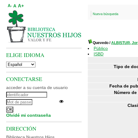
A+
A
A-
Nueva búsqueda
Quevedo
/
ALBISTUR, Jor
Público
ELIGE IDIOMA
ISBD
Tipo de do
CONECTARSE
Fecha de pub
acceder a su cuenta de usuario
Número de 
Clasi
Olvidé mi contraseña
DIRECCIÓN
Biblioteca Nuestros Hijos