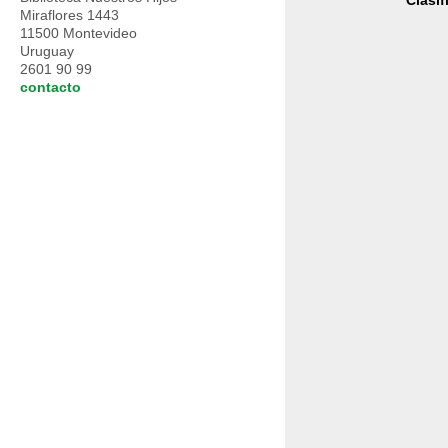
Clasif
Miraflores 1443
11500 Montevideo
Uruguay
2601 90 99
contacto