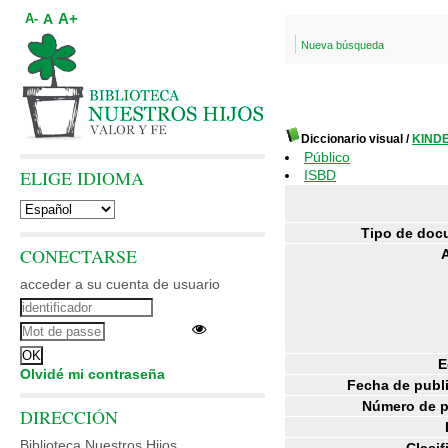
A+
A
A-
Nueva búsqueda
Diccionario visual
/
KINDE
Público
ELIGE IDIOMA
ISBD
Tipo de doc
CONECTARSE
acceder a su cuenta de usuario
E
Olvidé mi contraseña
Fecha de publ
Número de p
DIRECCIÓN
Biblioteca Nuestros Hijos