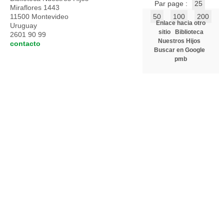
Par page :
25
Miraflores 1443
11500 Montevideo
50
100
200
Enlace hacia otro
Uruguay
sitio
Biblioteca
2601 90 99
Nuestros Hijos
contacto
Buscar en Google
pmb