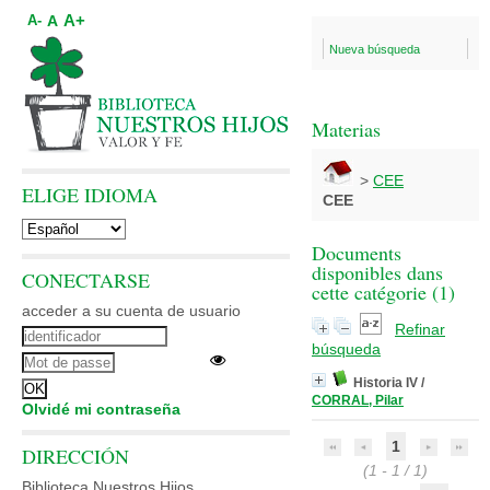
A+
A
A-
Nueva búsqueda
Materias
>
CEE
ELIGE IDIOMA
CEE
Documents
disponibles dans
CONECTARSE
cette catégorie (
1
)
acceder a su cuenta de usuario
Refinar
búsqueda
Historia IV
/
CORRAL, Pilar
Olvidé mi contraseña
1
DIRECCIÓN
(1 - 1 / 1)
Biblioteca Nuestros Hijos