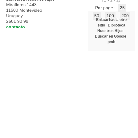
(1 - 1 / 1)
Miraflores 1443
Par page :
25
11500 Montevideo
Uruguay
50
100
200
Enlace hacia otro
2601 90 99
sitio
Biblioteca
contacto
Nuestros Hijos
Buscar en Google
pmb