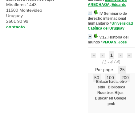
Miraflores 1443
ARECHAGA, Eduardo
11500 Montevideo
IV Seminario de
Uruguay
derecho internacional
2601 90 99
humanitario
/
Universidad
contacto
Católica del Uruguay
v.12. Historia del
mundo
/
PIJOAN, José
1
(1 - 4 / 4)
Par page :
25
50
100
200
Enlace hacia otro
sitio
Biblioteca
Nuestros Hijos
Buscar en Google
pmb