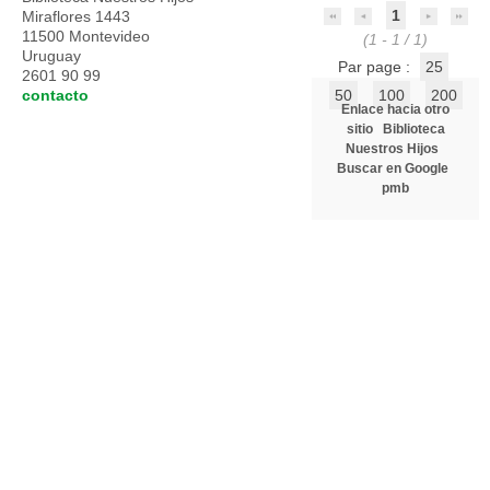
1
Miraflores 1443
11500 Montevideo
(1 - 1 / 1)
Uruguay
Par page :
25
2601 90 99
contacto
50
100
200
Enlace hacia otro
sitio
Biblioteca
Nuestros Hijos
Buscar en Google
pmb