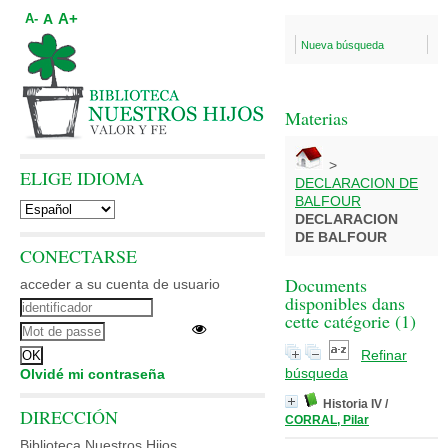
A+
A
A-
Nueva búsqueda
Materias
>
ELIGE IDIOMA
DECLARACION DE
BALFOUR
DECLARACION
DE BALFOUR
CONECTARSE
Documents
acceder a su cuenta de usuario
disponibles dans
cette catégorie (
1
)
Refinar
búsqueda
Olvidé mi contraseña
Historia IV
/
DIRECCIÓN
CORRAL, Pilar
Biblioteca Nuestros Hijos