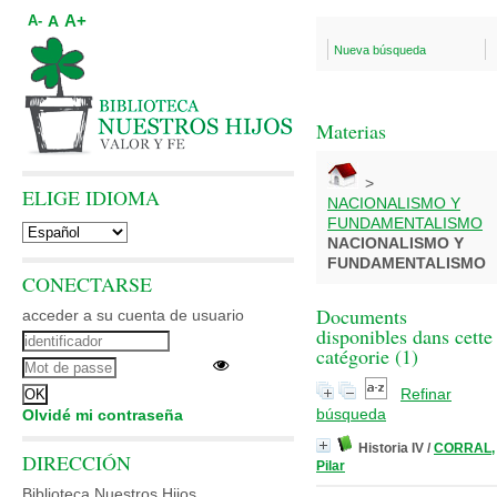
A+
A
A-
Nueva búsqueda
Materias
>
ELIGE IDIOMA
NACIONALISMO Y
FUNDAMENTALISMO
NACIONALISMO Y
FUNDAMENTALISMO
CONECTARSE
Documents
acceder a su cuenta de usuario
disponibles dans cette
catégorie (
1
)
Refinar
búsqueda
Olvidé mi contraseña
Historia IV
/
CORRAL,
DIRECCIÓN
Pilar
Biblioteca Nuestros Hijos