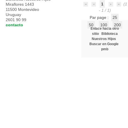
1
(1
Miraflores 1443
11500 Montevideo
- 1 / 1)
Uruguay
Par page :
25
2601 90 99
contacto
50
100
200
Enlace hacia otro
sitio
Biblioteca
Nuestros Hijos
Buscar en Google
pmb