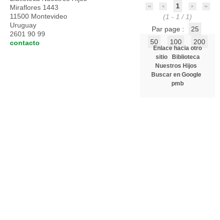
1
Miraflores 1443
11500 Montevideo
(1 - 1 / 1)
Uruguay
Par page :
25
2601 90 99
50
100
200
contacto
Enlace hacia otro
sitio
Biblioteca
Nuestros Hijos
Buscar en Google
pmb