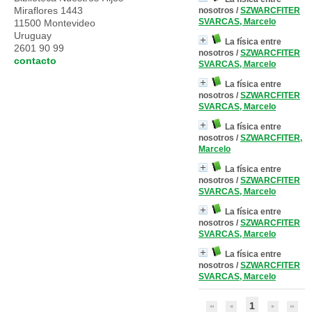
Miraflores 1443
nosotros
/
SZWARCFITER
SVARCAS, Marcelo
11500 Montevideo
Uruguay
La física entre
2601 90 99
nosotros
/
SZWARCFITER
contacto
SVARCAS, Marcelo
La física entre
nosotros
/
SZWARCFITER
SVARCAS, Marcelo
La física entre
nosotros
/
SZWARCFITER,
Marcelo
La física entre
nosotros
/
SZWARCFITER
SVARCAS, Marcelo
La física entre
nosotros
/
SZWARCFITER
SVARCAS, Marcelo
La física entre
nosotros
/
SZWARCFITER
SVARCAS, Marcelo
1