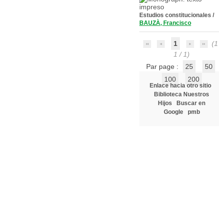
Estudios constitucionales
/
BAUZÀ, Francisco
1
(1 
1 / 1)
Par page :
25
50
100
200
Enlace hacia otro sitio
Biblioteca Nuestros
Hijos
Buscar en
Google
pmb