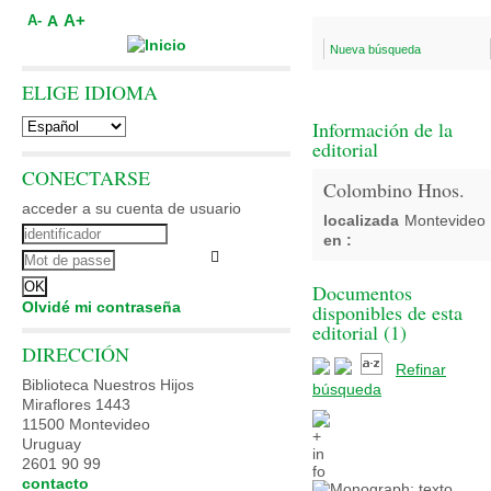
A+
A
A-
Nueva búsqueda
ELIGE IDIOMA
Información de la
editorial
CONECTARSE
Colombino Hnos.
acceder a su cuenta de usuario
localizada
Montevideo
en :
Documentos
Olvidé mi contraseña
disponibles de esta
editorial (
1
)
DIRECCIÓN
Refinar
Biblioteca Nuestros Hijos
búsqueda
Miraflores 1443
11500 Montevideo
Uruguay
2601 90 99
contacto