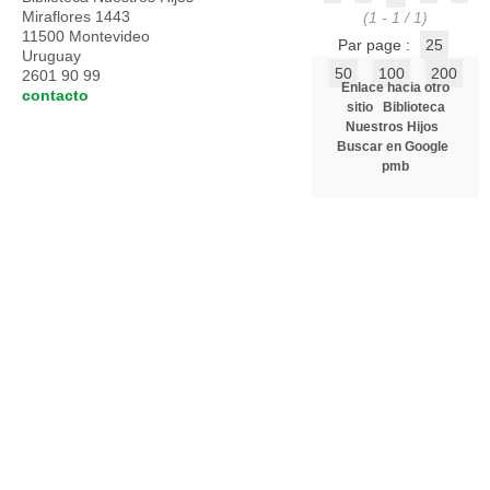
Miraflores 1443
(1 - 1 / 1)
11500 Montevideo
Par page :
25
Uruguay
50
100
200
2601 90 99
Enlace hacia otro
contacto
sitio
Biblioteca
Nuestros Hijos
Buscar en Google
pmb