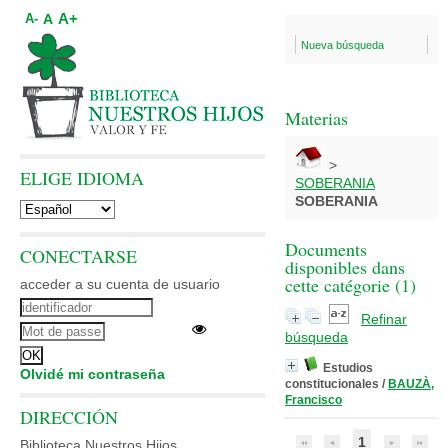
A+
A
A-
Nueva búsqueda
Materias
>
ELIGE IDIOMA
SOBERANIA
SOBERANIA
Documents
CONECTARSE
disponibles dans
cette catégorie (
1
)
acceder a su cuenta de usuario
Refinar
búsqueda
Estudios
Olvidé mi contraseña
constitucionales
/
BAUZÀ,
Francisco
DIRECCIÓN
1
Biblioteca Nuestros Hijos