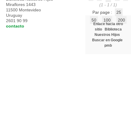
Miraflores 1443
(1 - 1 / 1)
11500 Montevideo
Par page :
25
Uruguay
50
100
200
2601 90 99
Enlace hacia otro
contacto
sitio
Biblioteca
Nuestros Hijos
Buscar en Google
pmb