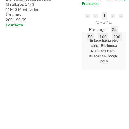
Francisco
Miraflores 1443
11500 Montevideo
Uruguay
1
2601 90 99
(1 - 2 / 2)
contacto
Par page :
25
50
100
200
Enlace hacia otro
sitio
Biblioteca
Nuestros Hijos
Buscar en Google
pmb