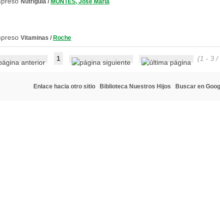
Nutriguía
/
MONTES, José María
Vitaminas
/
Roche
1
(1 - 3 /
Enlace hacia otro sitio
Biblioteca Nuestros Hijos
Buscar en Goog