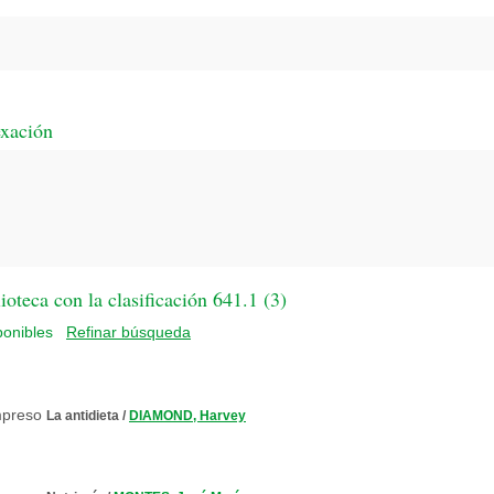
exación
oteca con la clasificación 641.1 (
3
)
Refinar búsqueda
La antidieta
/
DIAMOND, Harvey