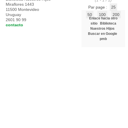
(1 - 1 / 1)
Miraflores 1443
Par page :
25
11500 Montevideo
Uruguay
50
100
200
Enlace hacia otro
2601 90 99
sitio
Biblioteca
contacto
Nuestros Hijos
Buscar en Google
pmb