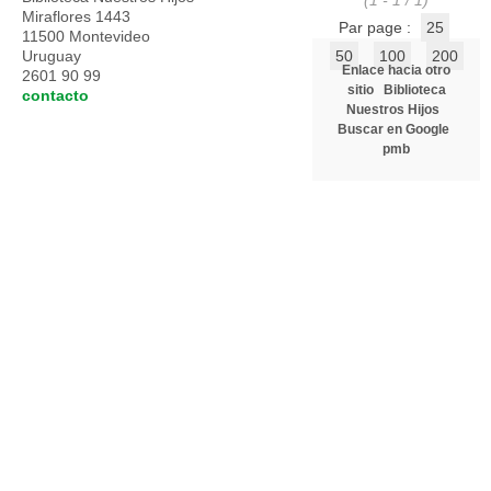
(1 - 1 / 1)
Miraflores 1443
Par page :
25
11500 Montevideo
Uruguay
50
100
200
Enlace hacia otro
2601 90 99
sitio
Biblioteca
contacto
Nuestros Hijos
Buscar en Google
pmb