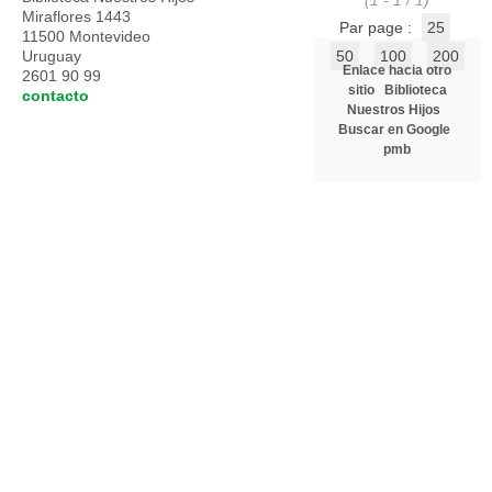
(1 - 1 / 1)
Miraflores 1443
Par page :
25
11500 Montevideo
Uruguay
50
100
200
Enlace hacia otro
2601 90 99
sitio
Biblioteca
contacto
Nuestros Hijos
Buscar en Google
pmb