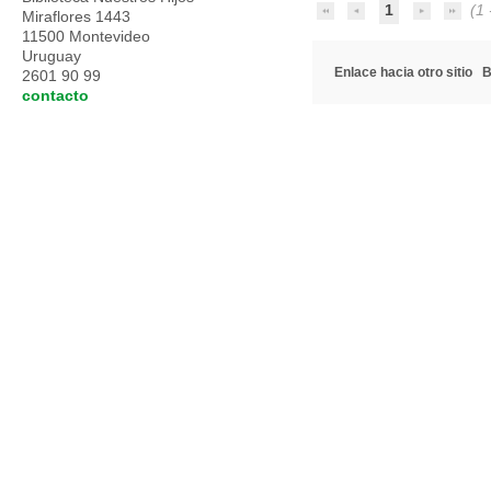
1
(1 -
Miraflores 1443
11500 Montevideo
Uruguay
Enlace hacia otro sitio
B
2601 90 99
contacto