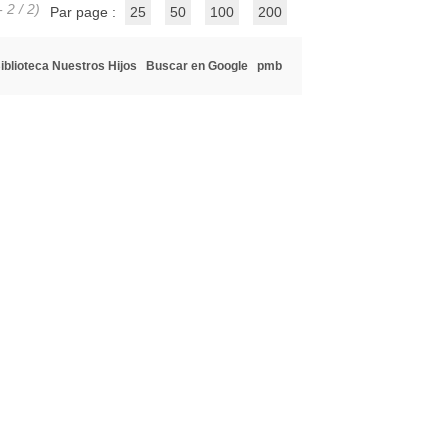
 2 / 2)
Par page :
25
50
100
200
iblioteca Nuestros Hijos
Buscar en Google
pmb