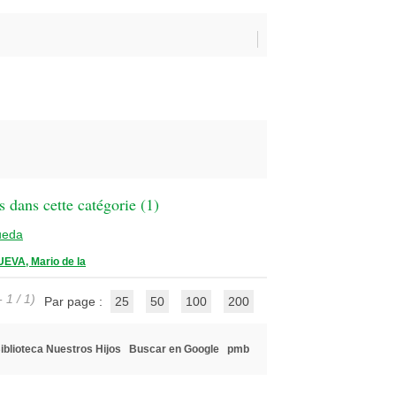
 dans cette catégorie (
1
)
ueda
EVA, Mario de la
 1 / 1)
Par page :
25
50
100
200
iblioteca Nuestros Hijos
Buscar en Google
pmb