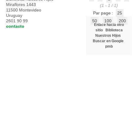
Miraflores 1443
(1 - 1 / 1)
11500 Montevideo
Par page :
25
Uruguay
2601 90 99
50
100
200
Enlace hacia otro
contacto
sitio
Biblioteca
Nuestros Hijos
Buscar en Google
pmb