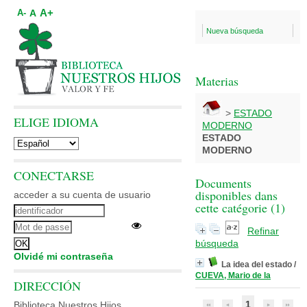
A+
A
A-
Nueva búsqueda
Materias
>
ESTADO
ELIGE IDIOMA
MODERNO
ESTADO
MODERNO
CONECTARSE
Documents
disponibles dans
acceder a su cuenta de usuario
cette catégorie (
1
)
Refinar
búsqueda
Olvidé mi contraseña
La idea del estado
/
CUEVA, Mario de la
DIRECCIÓN
1
Biblioteca Nuestros Hijos