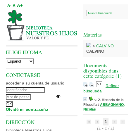
A+
A
A-
Nueva búsqueda
Materias
>
CALVINO
ELIGE IDIOMA
CALVINO
Documents
disponibles dans
CONECTARSE
cette catégorie (
1
)
acceder a su cuenta de usuario
Refinar
búsqueda
v. 2. Historia de la
Filosofía
/
ABBAGNANO,
Olvidé mi contraseña
Nicolás
DIRECCIÓN
1
(1 - 1 / 1)
Biblioteca Nuestros Hijos