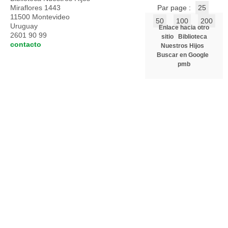
Miraflores 1443
Par page :
25
11500 Montevideo
50
100
200
Uruguay
Enlace hacia otro
2601 90 99
sitio
Biblioteca
contacto
Nuestros Hijos
Buscar en Google
pmb