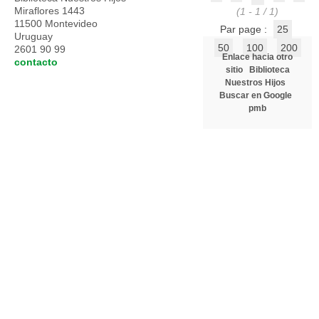
Miraflores 1443
(1 - 1 / 1)
11500 Montevideo
Par page :
25
Uruguay
50
100
200
2601 90 99
Enlace hacia otro
contacto
sitio
Biblioteca
Nuestros Hijos
Buscar en Google
pmb