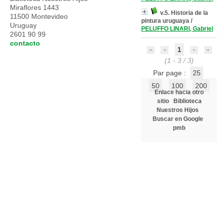
Miraflores 1443
v.5. Historia de la
11500 Montevideo
pintura uruguaya
/
Uruguay
PELUFFO LINARI, Gabriel
2601 90 99
contacto
1
(1 - 3 / 3)
Par page :
25
50
100
200
Enlace hacia otro
sitio
Biblioteca
Nuestros Hijos
Buscar en Google
pmb