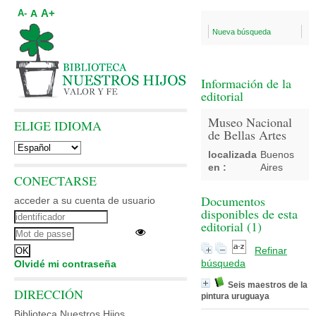
A+
A
A-
Nueva búsqueda
Información de la
editorial
Museo Nacional
ELIGE IDIOMA
de Bellas Artes
localizada
Buenos
en :
Aires
CONECTARSE
Documentos
acceder a su cuenta de usuario
disponibles de esta
editorial (
1
)
Refinar
búsqueda
Olvidé mi contraseña
Seis maestros de la
DIRECCIÓN
pintura uruguaya
Biblioteca Nuestros Hijos