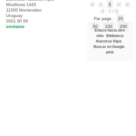
1
Miraflores 1443
11500 Montevideo
(1 - 1 / 1)
Uruguay
Par page :
25
2601 90 99
contacto
50
100
200
Enlace hacia otro
sitio
Biblioteca
Nuestros Hijos
Buscar en Google
pmb