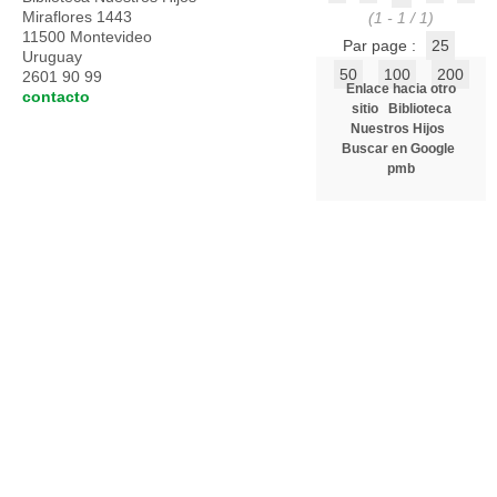
Miraflores 1443
(1 - 1 / 1)
11500 Montevideo
Par page :
25
Uruguay
50
100
200
2601 90 99
Enlace hacia otro
contacto
sitio
Biblioteca
Nuestros Hijos
Buscar en Google
pmb