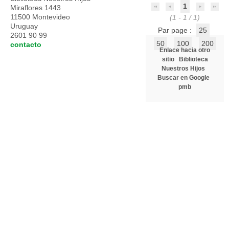
1
Miraflores 1443
11500 Montevideo
(1 - 1 / 1)
Uruguay
Par page :
25
2601 90 99
50
100
200
contacto
Enlace hacia otro
sitio
Biblioteca
Nuestros Hijos
Buscar en Google
pmb