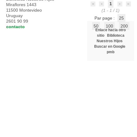
1
Miraflores 1443
11500 Montevideo
(1 - 1 / 1)
Uruguay
Par page :
25
2601 90 99
50
100
200
contacto
Enlace hacia otro
sitio
Biblioteca
Nuestros Hijos
Buscar en Google
pmb