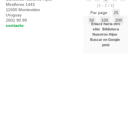
Miraflores 1443
(1 - 1 / 1)
11500 Montevideo
Par page :
25
Uruguay
2601 90 99
50
100
200
Enlace hacia otro
contacto
sitio
Biblioteca
Nuestros Hijos
Buscar en Google
pmb