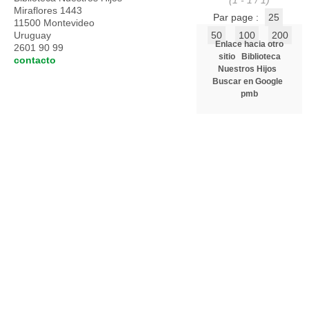
(1 - 1 / 1)
Miraflores 1443
Par page :
25
11500 Montevideo
Uruguay
50
100
200
Enlace hacia otro
2601 90 99
sitio
Biblioteca
contacto
Nuestros Hijos
Buscar en Google
pmb