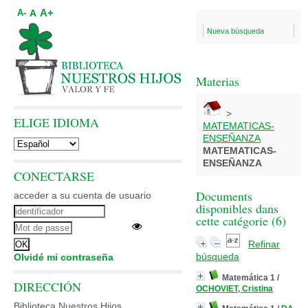
A+
A
A-
Nueva búsqueda
Materias
>
ELIGE IDIOMA
MATEMATICAS-
ENSEÑANZA
MATEMATICAS-
ENSEÑANZA
CONECTARSE
Documents
acceder a su cuenta de usuario
disponibles dans
cette catégorie (
6
)
Refinar
búsqueda
Olvidé mi contraseña
Matemática 1
/
DIRECCIÓN
OCHOVIET, Cristina
Biblioteca Nuestros Hijos