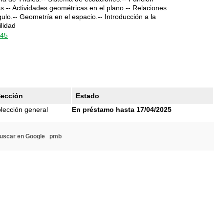
s.-- Actividades geométricas en el plano.-- Relaciones
gulo.-- Geometría en el espacio.-- Introducción a la
ilidad
245
ección
Estado
lección general
En préstamo hasta 17/04/2025
uscar en Google
pmb