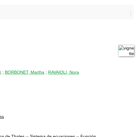
z
;
BORBONET, Martha
;
RAVAIOLI, Nora
dá
ema de Thales.-- Sistema de ecuaciones.-- Función