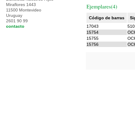
Miraflores 1443
Ejemplares(4)
11500 Montevideo
Uruguay
Código de barras
Si
2601 90 99
contacto
17043
51
15754
OC
15755
OC
15756
OC