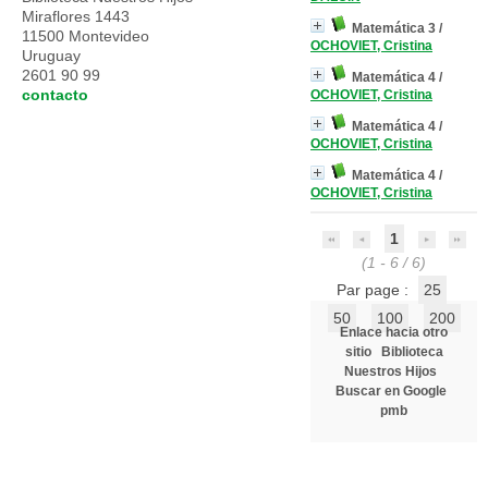
Miraflores 1443
Matemática 3
/
11500 Montevideo
OCHOVIET, Cristina
Uruguay
2601 90 99
Matemática 4
/
contacto
OCHOVIET, Cristina
Matemática 4
/
OCHOVIET, Cristina
Matemática 4
/
OCHOVIET, Cristina
1
(1 - 6 / 6)
Par page :
25
50
100
200
Enlace hacia otro
sitio
Biblioteca
Nuestros Hijos
Buscar en Google
pmb