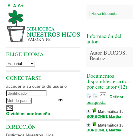
A+
A
A-
Nueva búsqueda
Información del
autor
Autor BURGOS,
ELIGE IDIOMA
Beatriz
Documentos
CONECTARSE
disponibles escritos
por este autor (
12
)
acceder a su cuenta de usuario
Refinar
búsqueda
Matemática 1
/
Olvidé mi contraseña
BORBONET, Martha
DIRECCIÓN
Matemática 1
/
BORBONET, Martha
Biblioteca Nuestros Hijos