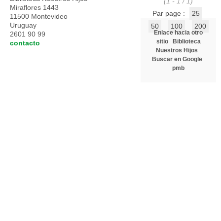
(1 - 1 / 1)
Miraflores 1443
Par page :
25
11500 Montevideo
Uruguay
50
100
200
Enlace hacia otro
2601 90 99
sitio
Biblioteca
contacto
Nuestros Hijos
Buscar en Google
pmb