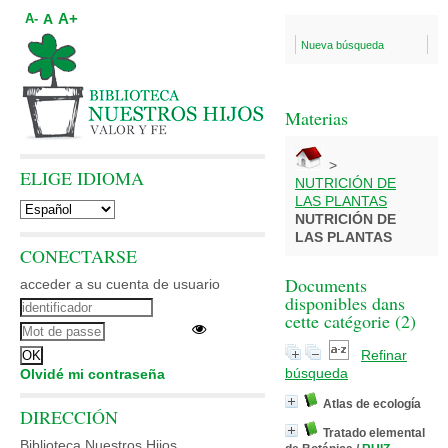
A+
A
A-
Nueva búsqueda
Materias
>
ELIGE IDIOMA
NUTRICIÓN DE
LAS PLANTAS
NUTRICIÓN DE
LAS PLANTAS
CONECTARSE
Documents
acceder a su cuenta de usuario
disponibles dans
cette catégorie (
2
)
Refinar
búsqueda
Olvidé mi contraseña
Atlas de ecología
DIRECCIÓN
Tratado elemental
Biblioteca Nuestros Hijos