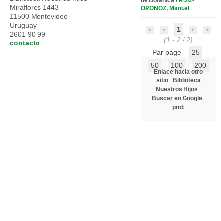
de Botánica
/
RUIZ-
Miraflores 1443
ORONOZ, Manuel
11500 Montevideo
Uruguay
1
2601 90 99
(1 - 2 / 2)
contacto
Par page :
25
50
100
200
Enlace hacia otro
sitio
Biblioteca
Nuestros Hijos
Buscar en Google
pmb