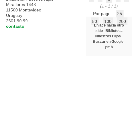
Miraflores 1443
(1 - 1 / 1)
11500 Montevideo
Par page :
25
Uruguay
2601 90 99
50
100
200
Enlace hacia otro
contacto
sitio
Biblioteca
Nuestros Hijos
Buscar en Google
pmb