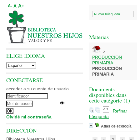
A+
A
A-
Nueva búsqueda
Materias
>
ELIGE IDIOMA
PRODUCCIÓN
PRIMARIA
PRODUCCIÓN
PRIMARIA
CONECTARSE
Documents
acceder a su cuenta de usuario
disponibles dans
cette catégorie (
1
)
Refinar
búsqueda
Olvidé mi contraseña
Atlas de ecología
DIRECCIÓN
Biblioteca Nuestros Hijos
1