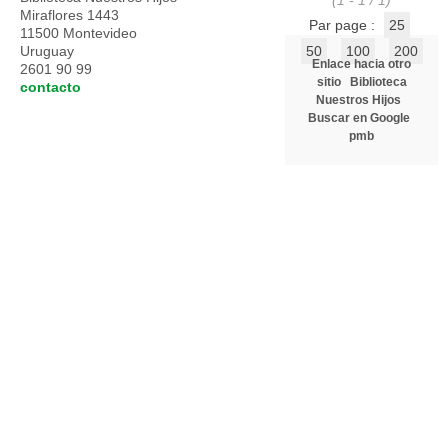
(1 - 1 / 1)
Miraflores 1443
Par page :
25
11500 Montevideo
Uruguay
50
100
200
Enlace hacia otro
2601 90 99
sitio
Biblioteca
contacto
Nuestros Hijos
Buscar en Google
pmb