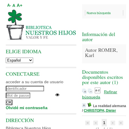
A+
A
A-
Nueva búsqueda
Información del
autor
Autor ROMER,
ELIGE IDIOMA
Karl
Documentos
CONECTARSE
disponibles escritos
por este autor (
1
)
acceder a su cuenta de usuario
Refinar
búsqueda
La realidad alemana
Olvidé mi contraseña
/
CHRISTOPH, Dieter
DIRECCIÓN
1
Biblioteca Nuestros Hijos