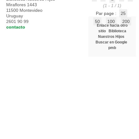
Miraflores 1443
(1 - 1 / 1)
11500 Montevideo
Par page :
25
Uruguay
2601 90 99
50
100
200
Enlace hacia otro
contacto
sitio
Biblioteca
Nuestros Hijos
Buscar en Google
pmb