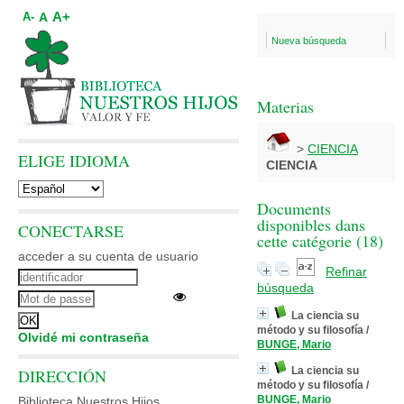
A+
A
A-
Nueva búsqueda
Materias
>
CIENCIA
ELIGE IDIOMA
CIENCIA
Documents
disponibles dans
CONECTARSE
cette catégorie (
18
)
acceder a su cuenta de usuario
Refinar
búsqueda
La ciencia su
método y su filosofía
/
Olvidé mi contraseña
BUNGE, Mario
La ciencia su
DIRECCIÓN
método y su filosofía
/
BUNGE, Mario
Biblioteca Nuestros Hijos