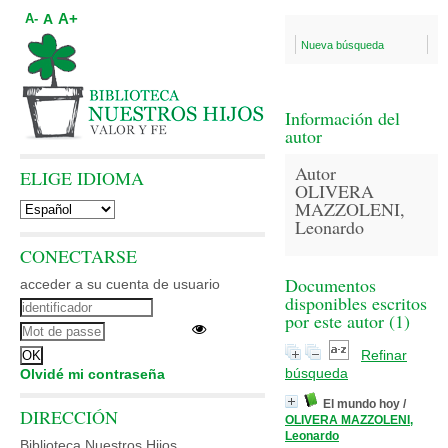
A+
A
A-
Nueva búsqueda
Información del
autor
Autor
ELIGE IDIOMA
OLIVERA
MAZZOLENI,
Leonardo
CONECTARSE
Documentos
acceder a su cuenta de usuario
disponibles escritos
por este autor (
1
)
Refinar
búsqueda
Olvidé mi contraseña
El mundo hoy
/
DIRECCIÓN
OLIVERA MAZZOLENI,
Leonardo
Biblioteca Nuestros Hijos