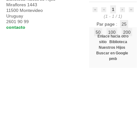
Miraflores 1443
1
11500 Montevideo
Uruguay
(1 - 1 / 1)
2601 90 99
Par page :
25
contacto
50
100
200
Enlace hacia otro
sitio
Biblioteca
Nuestros Hijos
Buscar en Google
pmb