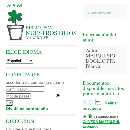
A+
A
A-
Nueva búsqueda
Información del
autor
Autor
ELIGE IDIOMA
MARQUISIO
DOGLIOTTI,
Blanca
CONECTARSE
Documentos
acceder a su cuenta de usuario
disponibles escritos
por este autor (
1
)
Refinar
búsqueda
Olvidé mi contraseña
El mundo hoy
/
DIRECCIÓN
OLIVERA MAZZOLENI,
Leonardo
Biblioteca Nuestros Hijos