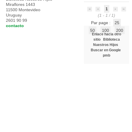
Miraflores 1443
1
11500 Montevideo
Uruguay
(1 - 1 / 1)
2601 90 99
Par page :
25
contacto
50
100
200
Enlace hacia otro
sitio
Biblioteca
Nuestros Hijos
Buscar en Google
pmb