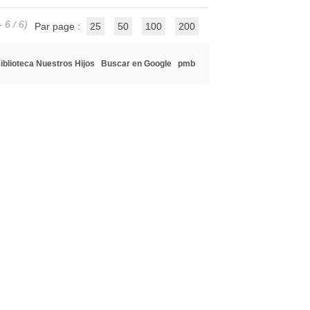
 6 / 6)
Par page :
25
50
100
200
iblioteca Nuestros Hijos
Buscar en Google
pmb