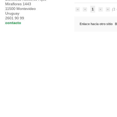
Miraflores 1443
11500 Montevideo
1
(1 -
Uruguay
2601 90 99
contacto
Enlace hacia otro sitio
B